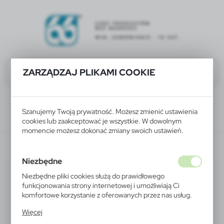
ZARZĄDZAJ PLIKAMI COOKIE
Szanujemy Twoją prywatność. Możesz zmienić ustawienia
cookies lub zaakceptować je wszystkie. W dowolnym
momencie możesz dokonać zmiany swoich ustawień.
Wyniki wyszukiwania:
V2144-04
Niezbędne
Niezbędne pliki cookies służą do prawidłowego
funkcjonowania strony internetowej i umożliwiają Ci
komfortowe korzystanie z oferowanych przez nas usług.
Pliki cookies odpowiadają na podejmowane przez Ciebie
Więcej
działania w celu m.in. dostosowania Twoich ustawień